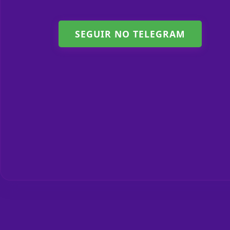
SEGUIR NO TELEGRAM