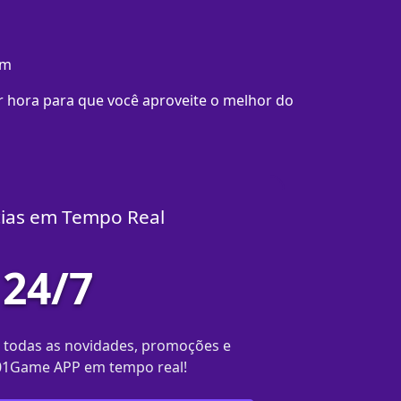
am
 hora para que você aproveite o melhor do
cias em Tempo Real
24/7
e todas as novidades, promoções e
01Game APP em tempo real!