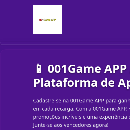
📱 001Game APP
Plataforma de A
Cadastre-se na 001Game APP para ganh
em cada recarga. Com a 001Game APP, 
promoções incríveis e uma experiência d
Junte-se aos vencedores agora!