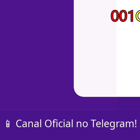
📱 Canal Oficial no Telegram!