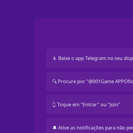
📱 Baixe o app Telegram no seu disp
🔍 Procure por "@001Game APPOfic
👆 Toque em "Entrar" ou "Join"
🔔 Ative as notificações para não p