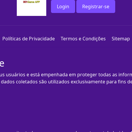
Login
Registrar-se
Políticas de Privacidade
Termos e Condições
Sitemap
de
eus usuários e está empenhada em proteger todas as infor
dados coletados são utilizados exclusivamente para fins d