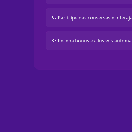
💬 Participe das conversas e interaj
🎁 Receba bônus exclusivos autom