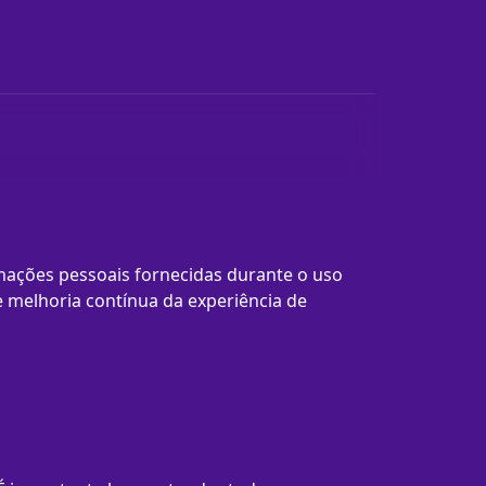
mações pessoais fornecidas durante o uso
e melhoria contínua da experiência de