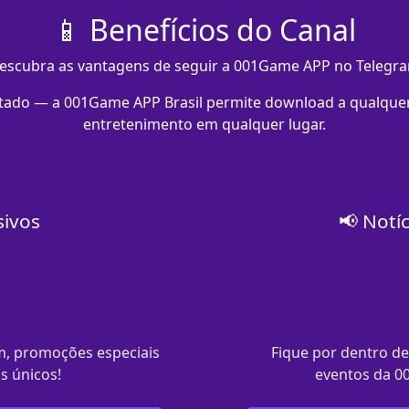
📱 Benefícios do Canal
escubra as vantagens de seguir a 001Game APP no Telegr
tado — a 001Game APP Brasil permite download a qualquer
entretenimento em qualquer lugar.
sivos
📢 Notí
m, promoções especiais
Fique por dentro d
s únicos!
eventos da 0