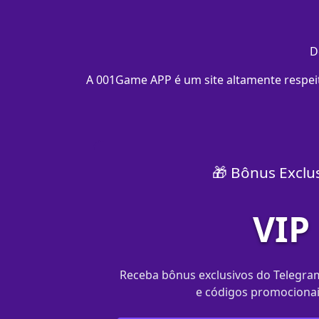
D
A 001Game APP é um site altamente respei
🎁 Bônus Exclu
VIP
Receba bônus exclusivos do Telegra
e códigos promocionai