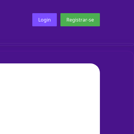
Login
Registrar-se