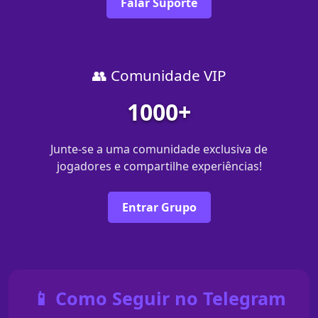
Falar Suporte
👥 Comunidade VIP
1000+
Junte-se a uma comunidade exclusiva de
jogadores e compartilhe experiências!
Entrar Grupo
📱 Como Seguir no Telegram