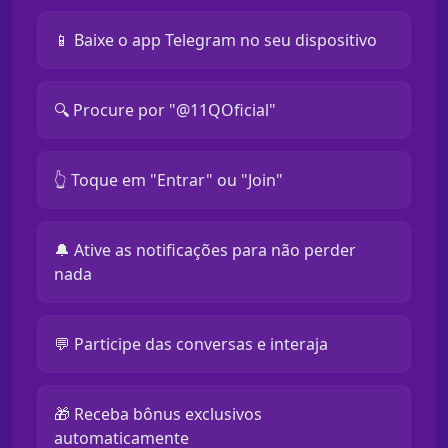
📱 Baixe o app Telegram no seu dispositivo
🔍 Procure por "@11QOficial"
👆 Toque em "Entrar" ou "Join"
🔔 Ative as notificações para não perder
nada
💬 Participe das conversas e interaja
🎁 Receba bônus exclusivos
automaticamente