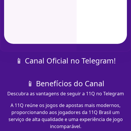
📱 Canal Oficial no Telegram!
📱 Benefícios do Canal
Descubra as vantagens de seguir a 11Q no Telegram
A 11Q reúne os jogos de apostas mais modernos,
proporcionando aos jogadores da 11Q Brasil um
serviço de alta qualidade e uma experiência de jogo
incomparável.