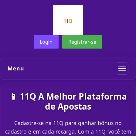
Login
Registrar-se
Menu
📱 11Q A Melhor Plataforma
de Apostas
Cadastre-se na 11Q para ganhar bônus no
cadastro e em cada recarga. Com a 11Q, você tem