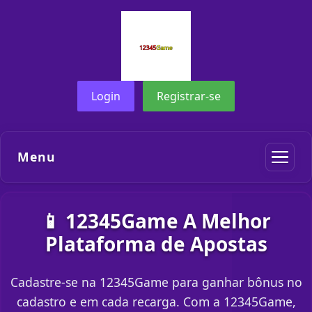
Login
Registrar-se
Menu
📱 12345Game A Melhor
Plataforma de Apostas
Cadastre-se na 12345Game para ganhar bônus no
cadastro e em cada recarga. Com a 12345Game,