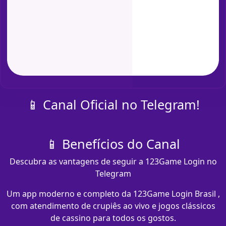
📱 Canal Oficial no Telegram!
📱 Benefícios do Canal
Descubra as vantagens de seguir a 123Game Login no
Telegram
Um app moderno e completo da 123Game Login Brasil ,
com atendimento de crupiês ao vivo e jogos clássicos
de cassino para todos os gostos.