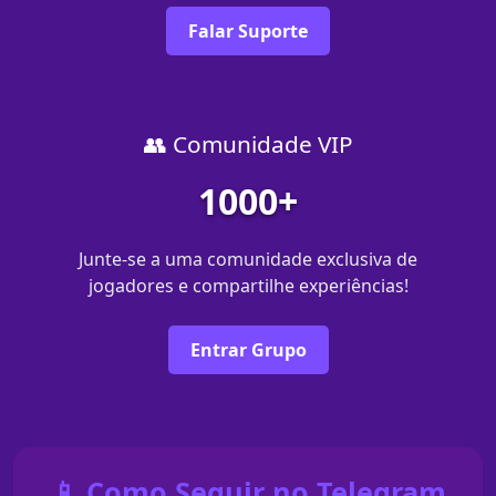
Falar Suporte
👥 Comunidade VIP
1000+
Junte-se a uma comunidade exclusiva de
jogadores e compartilhe experiências!
Entrar Grupo
📱 Como Seguir no Telegram