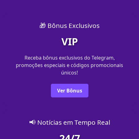
🎁 Bônus Exclusivos
VIP
Receba bônus exclusivos do Telegram,
promoções especiais e códigos promocionais
únicos!
Ver Bônus
📢 Notícias em Tempo Real
24/7