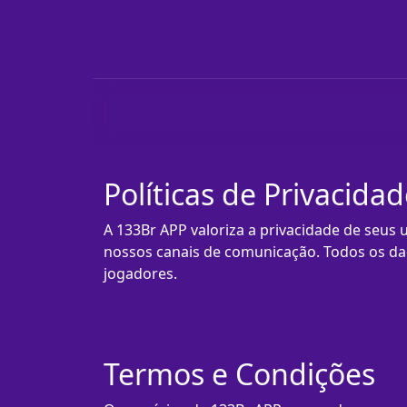
Políticas de Privacida
A 133Br APP valoriza a privacidade de seus
nossos canais de comunicação. Todos os dad
jogadores.
Termos e Condições