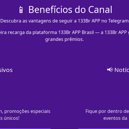
📱 Benefícios do Canal
Descubra as vantagens de seguir a 133Br APP no Telegram
a recarga da plataforma 133Br APP Brasil — a 133Br APP 
grandes prêmios.
sivos
📢 Notí
m, promoções especiais
Fique por dentro d
s únicos!
eventos da