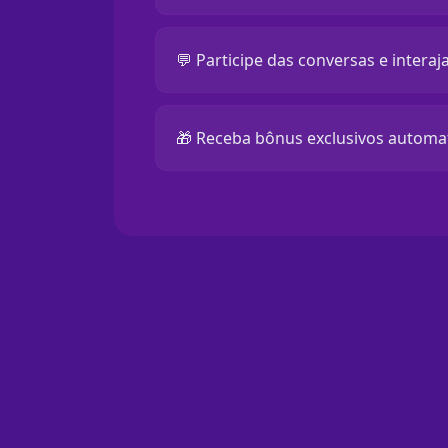
💬 Participe das conversas e interaj
🎁 Receba bônus exclusivos autom