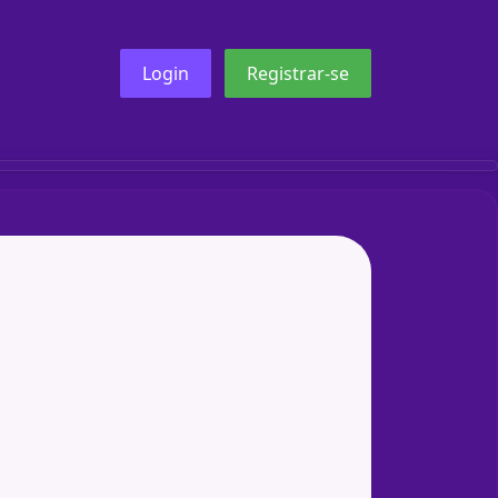
Login
Registrar-se