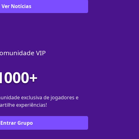
Ver Notícias
Comunidade VIP
1000+
unidade exclusiva de jogadores e
rtilhe experiências!
Entrar Grupo