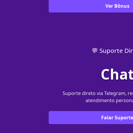
Ver Bônus
💬 Suporte Di
Cha
Suporte direto via Telegram, r
atendimento persona
Falar Suport