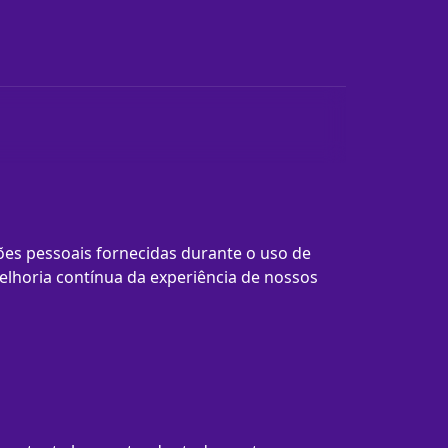
ões pessoais fornecidas durante o uso de
elhoria contínua da experiência de nossos