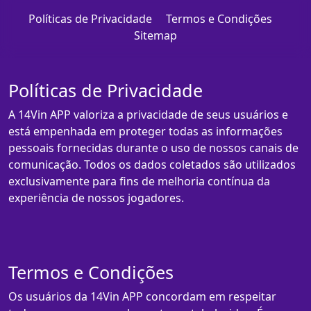
Políticas de Privacidade
Termos e Condições
Sitemap
Políticas de Privacidade
A 14Vin APP valoriza a privacidade de seus usuários e
está empenhada em proteger todas as informações
pessoais fornecidas durante o uso de nossos canais de
comunicação. Todos os dados coletados são utilizados
exclusivamente para fins de melhoria contínua da
experiência de nossos jogadores.
Termos e Condições
Os usuários da 14Vin APP concordam em respeitar