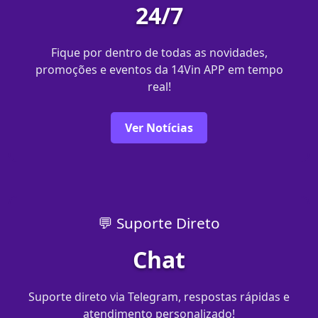
24/7
Fique por dentro de todas as novidades,
promoções e eventos da 14Vin APP em tempo
real!
Ver Notícias
💬 Suporte Direto
Chat
Suporte direto via Telegram, respostas rápidas e
atendimento personalizado!