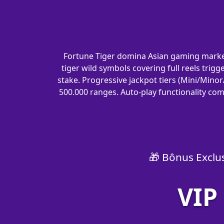
Fortune Tiger domina Asian gaming market
tiger wild symbols covering full reels tri
stake. Progressive jackpot tiers (Mini/Mino
500.000 ranges. Auto-play functionality com 
🎁 Bônus Exclu
VIP