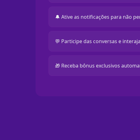
🔔 Ative as notificações para não p
💬 Participe das conversas e interaj
🎁 Receba bônus exclusivos autom