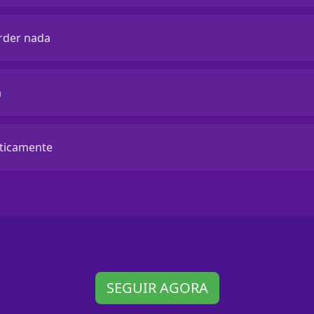
erder nada
a
aticamente
SEGUIR AGORA