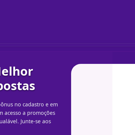
elhor
postas
bônus no cadastro e em
em acesso a promoções
ualável. Junte-se aos