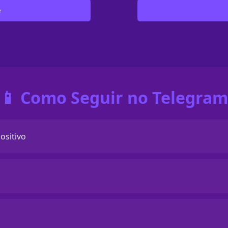
e
📱 Como Seguir no Telegram
ositivo