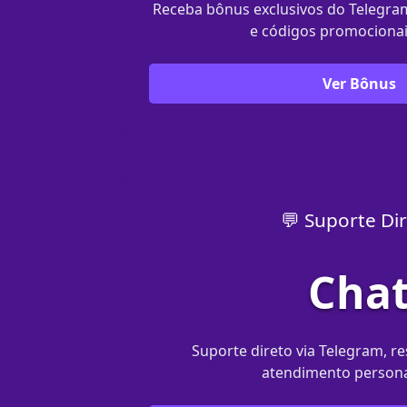
Receba bônus exclusivos do Telegra
e códigos promocionai
Ver Bônus
💬 Suporte Di
Cha
Suporte direto via Telegram, r
atendimento persona