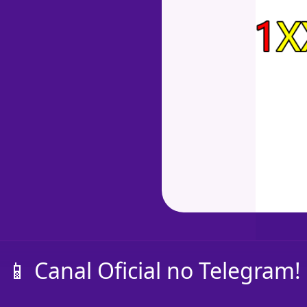
📱 Canal Oficial no Telegram!