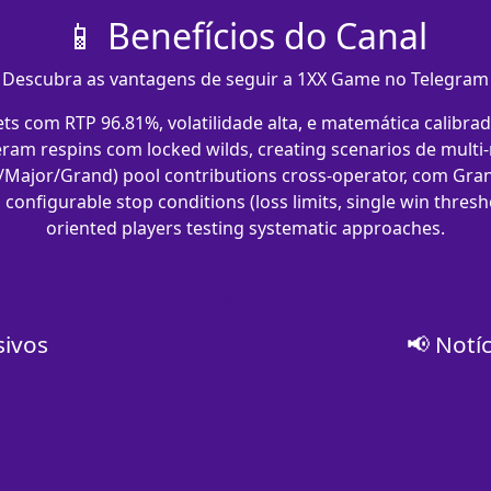
📱 Benefícios do Canal
Descubra as vantagens de seguir a 1XX Game no Telegram
s com RTP 96.81%, volatilidade alta, e matemática calibr
ggeram respins com locked wilds, creating scenarios de mult
r/Major/Grand) pool contributions cross-operator, com Gran
configurable stop conditions (loss limits, single win thresh
oriented players testing systematic approaches.
sivos
📢 Notí