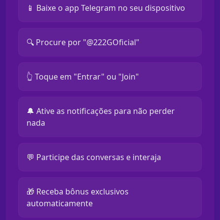
📱 Baixe o app Telegram no seu dispositivo
🔍 Procure por "@222GOficial"
👆 Toque em "Entrar" ou "Join"
🔔 Ative as notificações para não perder
nada
💬 Participe das conversas e interaja
🎁 Receba bônus exclusivos
automaticamente