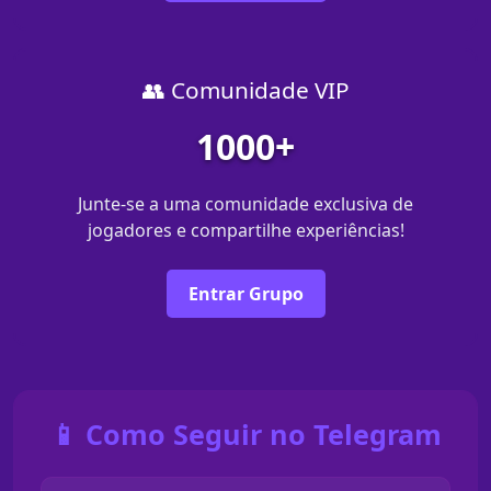
👥 Comunidade VIP
1000+
Junte-se a uma comunidade exclusiva de
jogadores e compartilhe experiências!
Entrar Grupo
📱 Como Seguir no Telegram