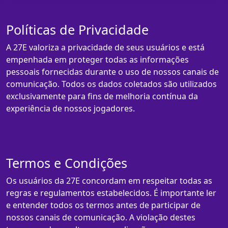
Políticas de Privacidade
A 27E valoriza a privacidade de seus usuários e está
empenhada em proteger todas as informações
pessoais fornecidas durante o uso de nossos canais de
comunicação. Todos os dados coletados são utilizados
exclusivamente para fins de melhoria contínua da
experiência de nossos jogadores.
Termos e Condições
Os usuários da 27E concordam em respeitar todas as
regras e regulamentos estabelecidos. É importante ler
e entender todos os termos antes de participar de
nossos canais de comunicação. A violação destes