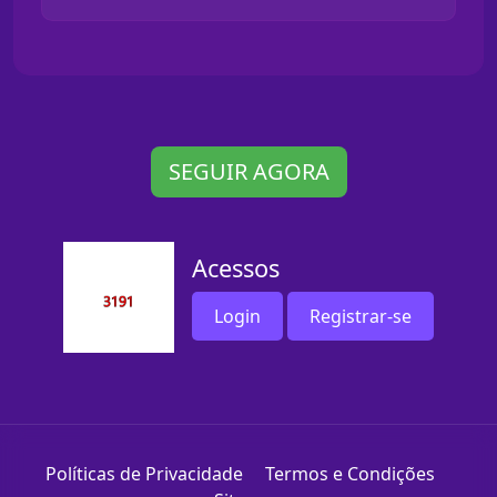
SEGUIR AGORA
Acessos
Login
Registrar-se
Políticas de Privacidade
Termos e Condições