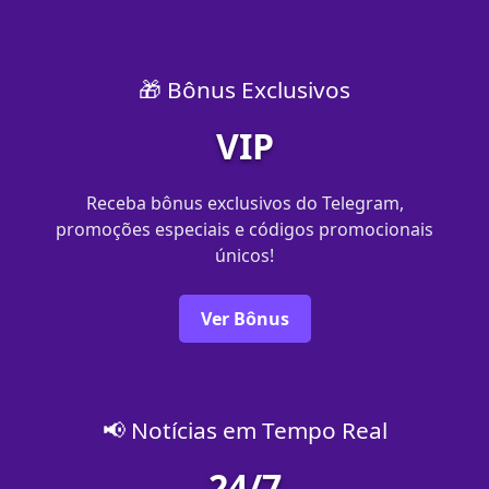
🎁 Bônus Exclusivos
VIP
Receba bônus exclusivos do Telegram,
promoções especiais e códigos promocionais
únicos!
Ver Bônus
📢 Notícias em Tempo Real
24/7