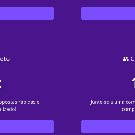
reto
👥 
t
espostas rápidas e
Junte-se a uma com
lizado!
compa
e