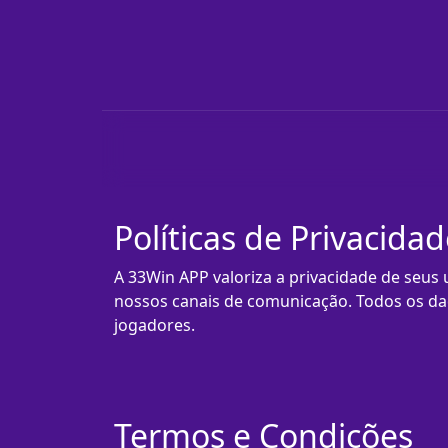
Políticas de Privacida
A 33Win APP valoriza a privacidade de seus
nossos canais de comunicação. Todos os dad
jogadores.
Termos e Condições