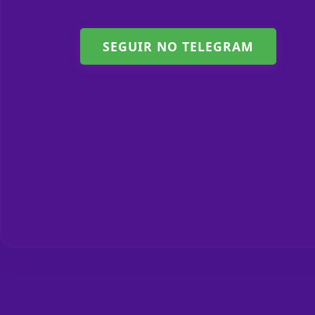
SEGUIR NO TELEGRAM