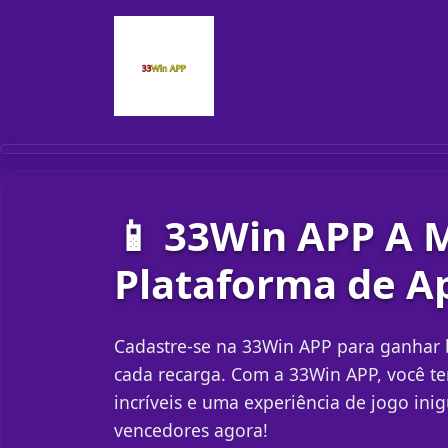
📱 33Win APP A 
Plataforma de A
Cadastre-se na 33Win APP para ganhar 
cada recarga. Com a 33Win APP, você t
incríveis e uma experiência de jogo inig
vencedores agora!