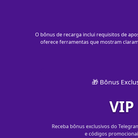
O bônus de recarga inclui requisitos de ap
oferece ferramentas que mostram claram
🎁 Bônus Exclu
VIP
Receba bônus exclusivos do Telegra
e códigos promocionai