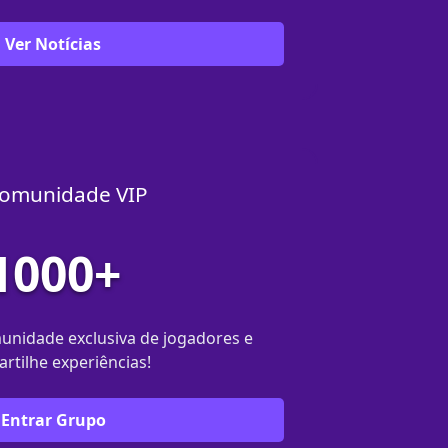
Ver Notícias
Comunidade VIP
1000+
unidade exclusiva de jogadores e
rtilhe experiências!
Entrar Grupo