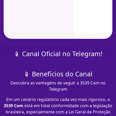
📱 Canal Oficial no Telegram!
📱 Benefícios do Canal
Descubra as vantagens de seguir a 3539 Com no
Telegram
Em um cenário regulatório cada vez mais rigoroso, o
3539 Com
está em total conformidade com a legislação
brasileira, especialmente com a Lei Geral de Proteção