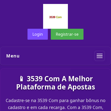
Login
Registrar-se
Menu
📱 3539 Com A Melhor
Plataforma de Apostas
Cadastre-se na 3539 Com para ganhar bônus no
cadastro e em cada recarga. Com a 3539 Com,