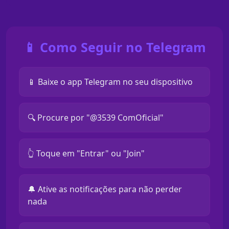
📱 Como Seguir no Telegram
📱 Baixe o app Telegram no seu dispositivo
🔍 Procure por "@3539 ComOficial"
👆 Toque em "Entrar" ou "Join"
🔔 Ative as notificações para não perder
nada