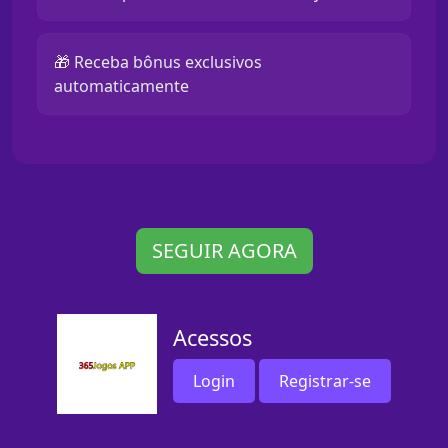
🎁 Receba bônus exclusivos
automaticamente
SEGUIR AGORA
Acessos
Login
Registrar-se