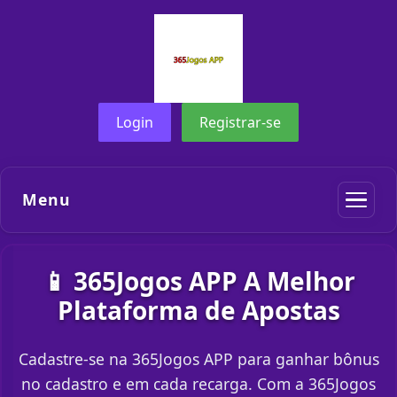
Login
Registrar-se
Menu
📱 365Jogos APP A Melhor
Plataforma de Apostas
Cadastre-se na 365Jogos APP para ganhar bônus
no cadastro e em cada recarga. Com a 365Jogos