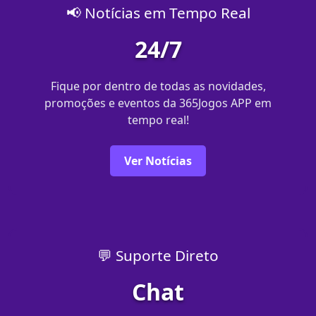
📢 Notícias em Tempo Real
24/7
Fique por dentro de todas as novidades,
promoções e eventos da 365Jogos APP em
tempo real!
Ver Notícias
💬 Suporte Direto
Chat