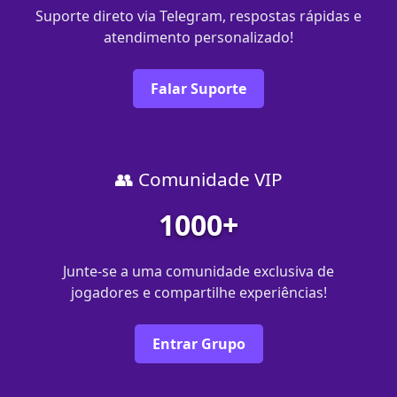
Suporte direto via Telegram, respostas rápidas e
atendimento personalizado!
Falar Suporte
👥 Comunidade VIP
1000+
Junte-se a uma comunidade exclusiva de
jogadores e compartilhe experiências!
Entrar Grupo