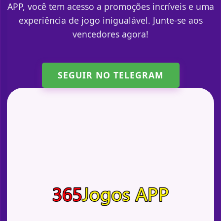
APP, você tem acesso a promoções incríveis e uma
experiência de jogo inigualável. Junte-se aos
vencedores agora!
SEGUIR NO TELEGRAM