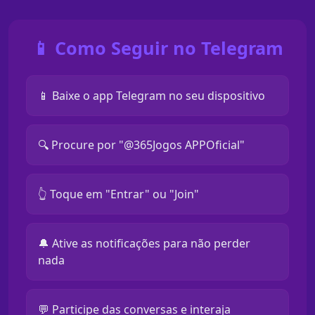
📱 Como Seguir no Telegram
📱 Baixe o app Telegram no seu dispositivo
🔍 Procure por "@365Jogos APPOficial"
👆 Toque em "Entrar" ou "Join"
🔔 Ative as notificações para não perder
nada
💬 Participe das conversas e interaja