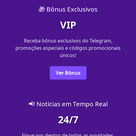
🎁 Bônus Exclusivos
VIP
Receba bônus exclusivos do Telegram,
promoções especiais e códigos promocionais
únicos!
Ver Bônus
📢 Notícias em Tempo Real
24/7
Fique por dentro de todas as novidades,