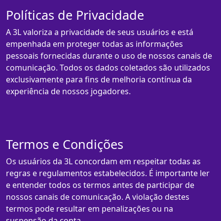
Políticas de Privacidade
A 3L valoriza a privacidade de seus usuários e está
empenhada em proteger todas as informações
pessoais fornecidas durante o uso de nossos canais de
comunicação. Todos os dados coletados são utilizados
exclusivamente para fins de melhoria contínua da
experiência de nossos jogadores.
Termos e Condições
Os usuários da 3L concordam em respeitar todas as
regras e regulamentos estabelecidos. É importante ler
e entender todos os termos antes de participar de
nossos canais de comunicação. A violação destes
termos pode resultar em penalizações ou na
suspensão da conta.