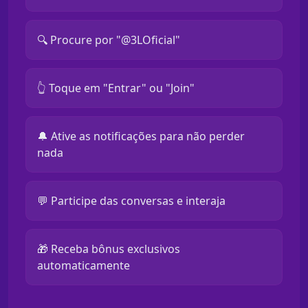
🔍 Procure por "@3LOficial"
👆 Toque em "Entrar" ou "Join"
🔔 Ative as notificações para não perder
nada
💬 Participe das conversas e interaja
🎁 Receba bônus exclusivos
automaticamente