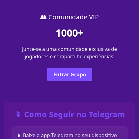
👥 Comunidade VIP
1000+
Junte-se a uma comunidade exclusiva de
jogadores e compartilhe experiências!
Entrar Grupo
📱 Como Seguir no Telegram
📱 Baixe o app Telegram no seu dispositivo