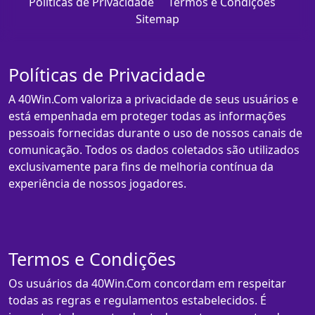
Políticas de Privacidade
Termos e Condições
Sitemap
Políticas de Privacidade
A 40Win.Com valoriza a privacidade de seus usuários e
está empenhada em proteger todas as informações
pessoais fornecidas durante o uso de nossos canais de
comunicação. Todos os dados coletados são utilizados
exclusivamente para fins de melhoria contínua da
experiência de nossos jogadores.
Termos e Condições
Os usuários da 40Win.Com concordam em respeitar
todas as regras e regulamentos estabelecidos. É