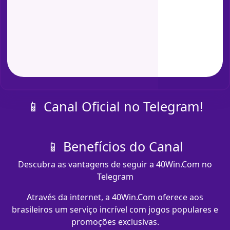
📱 Canal Oficial no Telegram!
📱 Benefícios do Canal
Descubra as vantagens de seguir a 40Win.Com no
Telegram
Através da internet, a 40Win.Com oferece aos
brasileiros um serviço incrível com jogos populares e
promoções exclusivas.