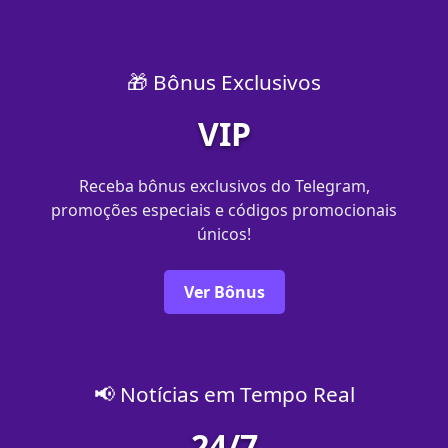
🎁 Bônus Exclusivos
VIP
Receba bônus exclusivos do Telegram,
promoções especiais e códigos promocionais
únicos!
Ver Bônus
📢 Notícias em Tempo Real
24/7