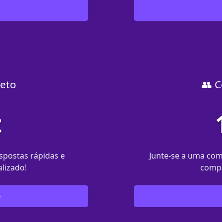
reto
👥 
t
espostas rápidas e
Junte-se a uma com
lizado!
compa
e