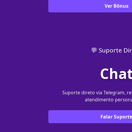
Ver Bônus
💬 Suporte Di
Cha
Suporte direto via Telegram, r
atendimento persona
Falar Suport