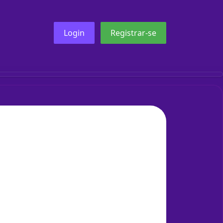
Login
Registrar-se