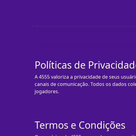
Políticas de Privacida
A 4555 valoriza a privacidade de seus usuá
canais de comunicação. Todos os dados cole
jogadores.
Termos e Condições