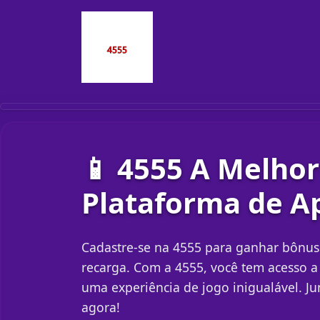
📱 4555 A Melhor
Plataforma de A
Cadastre-se na 4555 para ganhar bônus
recarga. Com a 4555, você tem acesso a
uma experiência de jogo inigualável. J
agora!