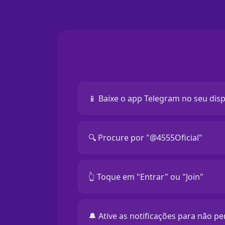
📱 Baixe o app Telegram no seu disp
🔍 Procure por "@4555Oficial"
👆 Toque em "Entrar" ou "Join"
🔔 Ative as notificações para não p