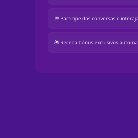
💬 Participe das conversas e interaj
🎁 Receba bônus exclusivos autom