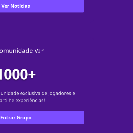
Ver Notícias
Comunidade VIP
1000+
unidade exclusiva de jogadores e
rtilhe experiências!
Entrar Grupo