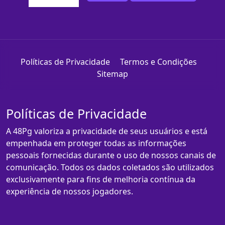
Políticas de Privacidade
Termos e Condições
Sitemap
Políticas de Privacidade
A 48Pg valoriza a privacidade de seus usuários e está
empenhada em proteger todas as informações
pessoais fornecidas durante o uso de nossos canais de
comunicação. Todos os dados coletados são utilizados
exclusivamente para fins de melhoria contínua da
experiência de nossos jogadores.