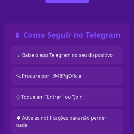
📱 Como Seguir no Telegram
📱 Baixe o app Telegram no seu dispositivo
🔍 Procure por "@48PgOficial"
👆 Toque em "Entrar" ou "Join"
🔔 Ative as notificações para não perder
nada