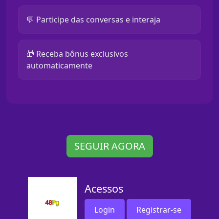
💬 Participe das conversas e interaja
🎁 Receba bônus exclusivos
automaticamente
SEGUIR AGORA
Acessos
Login
Registrar-se