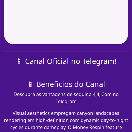
📱 Canal Oficial no Telegram!
📱 Benefícios do Canal
Descubra as vantagens de seguir a 4J4J.Com no
Telegram
Visual aesthetics empregam canyon landscapes
rendering em high-definition com dynamic day-to-night
cycles durante gameplay. O Money Respin feature