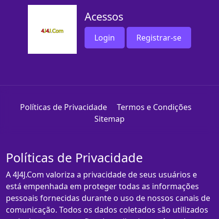
Acessos
Login
Registrar-se
Políticas de Privacidade
Termos e Condições
Sitemap
Políticas de Privacidade
A 4J4J.Com valoriza a privacidade de seus usuários e
está empenhada em proteger todas as informações
pessoais fornecidas durante o uso de nossos canais de
comunicação. Todos os dados coletados são utilizados