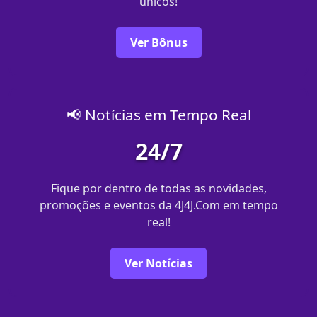
únicos!
Ver Bônus
📢 Notícias em Tempo Real
24/7
Fique por dentro de todas as novidades,
promoções e eventos da 4J4J.Com em tempo
real!
Ver Notícias