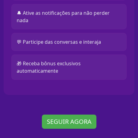
🔔 Ative as notificações para não perder
nada
💬 Participe das conversas e interaja
🎁 Receba bônus exclusivos
automaticamente
SEGUIR AGORA