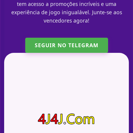
tem acesso a promoções incríveis e uma
experiência de jogo inigualável. Junte-se aos
vencedores agora!
SEGUIR NO TELEGRAM