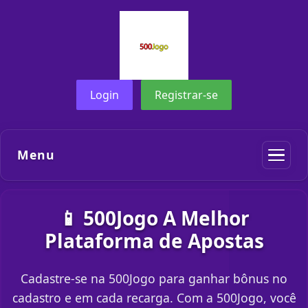
Login
Registrar-se
Menu
📱 500Jogo A Melhor
Plataforma de Apostas
Cadastre-se na 500Jogo para ganhar bônus no
cadastro e em cada recarga. Com a 500Jogo, você