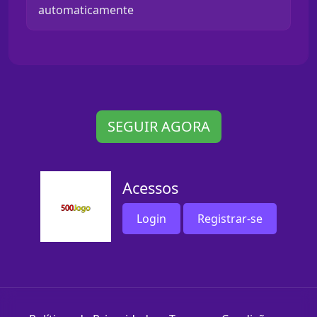
automaticamente
SEGUIR AGORA
Acessos
Login
Registrar-se