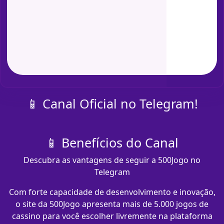
📱 Canal Oficial no Telegram!
📱 Benefícios do Canal
Descubra as vantagens de seguir a 500Jogo no
Telegram
Com forte capacidade de desenvolvimento e inovação,
o site da 500Jogo apresenta mais de 5.000 jogos de
cassino para você escolher livremente na plataforma