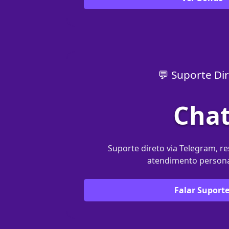
💬 Suporte Di
Cha
Suporte direto via Telegram, r
atendimento persona
Falar Suport