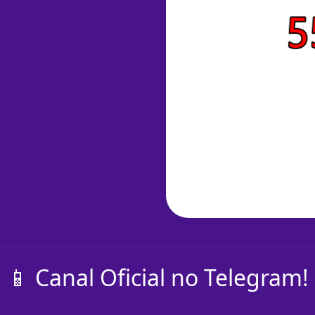
📱 Canal Oficial no Telegram!