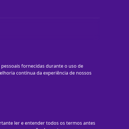
 pessoais fornecidas durante o uso de
elhoria contínua da experiência de nossos
tante ler e entender todos os termos antes