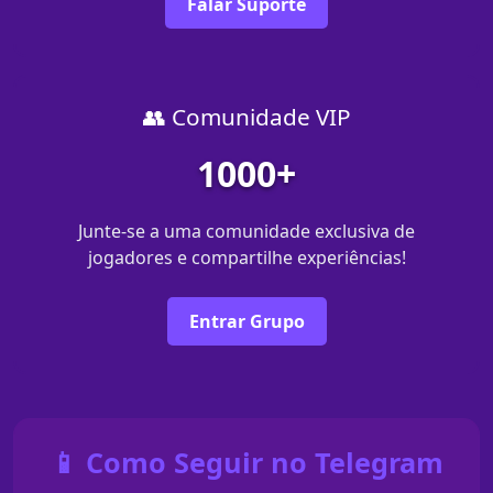
Falar Suporte
👥 Comunidade VIP
1000+
Junte-se a uma comunidade exclusiva de
jogadores e compartilhe experiências!
Entrar Grupo
📱 Como Seguir no Telegram