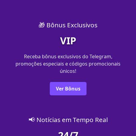
🎁 Bônus Exclusivos
VIP
Receba bônus exclusivos do Telegram,
promoções especiais e códigos promocionais
únicos!
Ver Bônus
📢 Notícias em Tempo Real
24/7