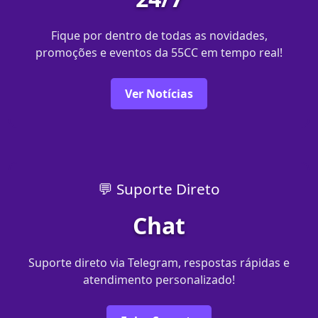
Fique por dentro de todas as novidades,
promoções e eventos da 55CC em tempo real!
Ver Notícias
💬 Suporte Direto
Chat
Suporte direto via Telegram, respostas rápidas e
atendimento personalizado!