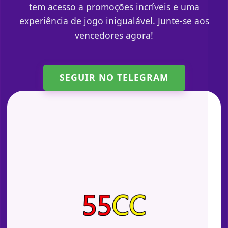
tem acesso a promoções incríveis e uma
experiência de jogo inigualável. Junte-se aos
vencedores agora!
SEGUIR NO TELEGRAM