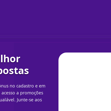
lhor
postas
ônus no cadastro e em
m acesso a promoções
ualável. Junte-se aos