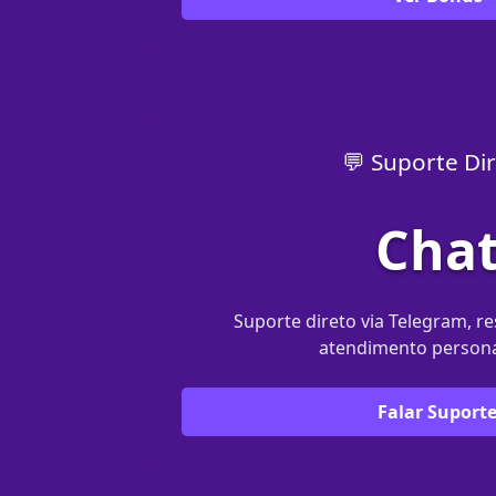
💬 Suporte Di
Cha
Suporte direto via Telegram, r
atendimento persona
Falar Suport