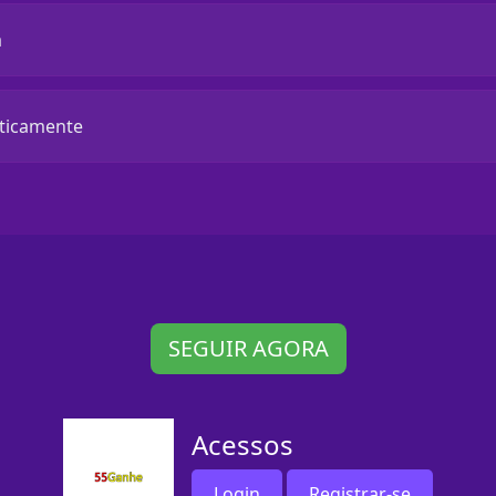
a
aticamente
SEGUIR AGORA
Acessos
Login
Registrar-se