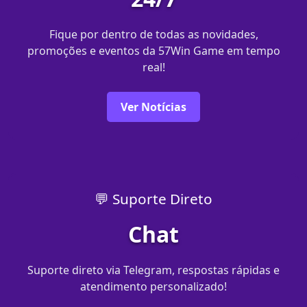
Fique por dentro de todas as novidades,
promoções e eventos da 57Win Game em tempo
real!
Ver Notícias
💬 Suporte Direto
Chat
Suporte direto via Telegram, respostas rápidas e
atendimento personalizado!