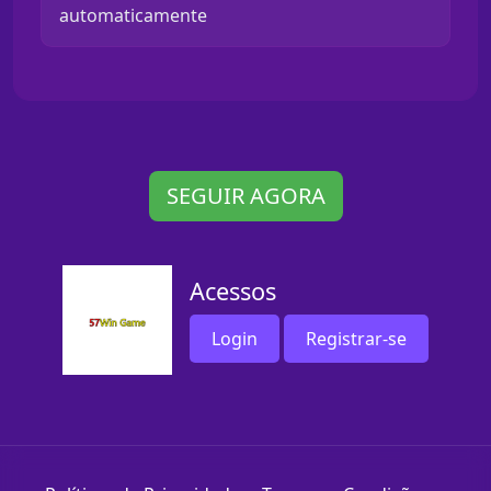
automaticamente
SEGUIR AGORA
Acessos
Login
Registrar-se