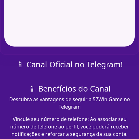
📱 Canal Oficial no Telegram!
📱 Benefícios do Canal
Descubra as vantagens de seguir a 57Win Game no
Telegram
Vincule seu número de telefone: Ao associar seu
número de telefone ao perfil, você poderá receber
notificações e reforçar a segurança da sua conta.