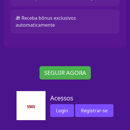
🎁 Receba bônus exclusivos
automaticamente
SEGUIR AGORA
Acessos
Login
Registrar-se