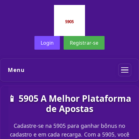
Login
Registrar-se
Menu
📱 5905 A Melhor Plataforma
de Apostas
Cadastre-se na 5905 para ganhar bônus no
cadastro e em cada recarga. Com a 5905, você