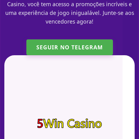
Casino, você tem acesso a promoções incríveis e
uma experiência de jogo inigualável. Junte-se aos
vencedores agora!
SEGUIR NO TELEGRAM