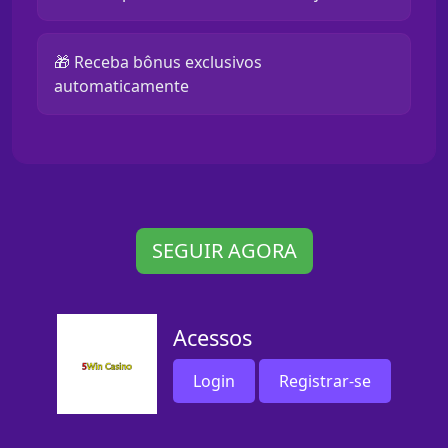
🎁 Receba bônus exclusivos
automaticamente
SEGUIR AGORA
Acessos
Login
Registrar-se