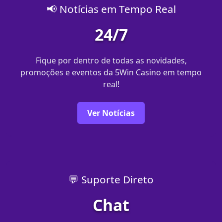
📢 Notícias em Tempo Real
24/7
Fique por dentro de todas as novidades,
promoções e eventos da 5Win Casino em tempo
real!
Ver Notícias
💬 Suporte Direto
Chat