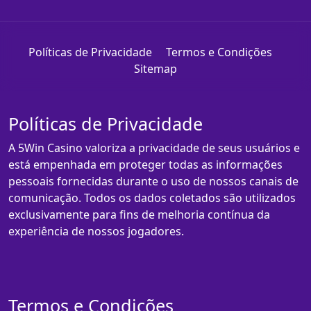
Políticas de Privacidade
Termos e Condições
Sitemap
Políticas de Privacidade
A 5Win Casino valoriza a privacidade de seus usuários e
está empenhada em proteger todas as informações
pessoais fornecidas durante o uso de nossos canais de
comunicação. Todos os dados coletados são utilizados
exclusivamente para fins de melhoria contínua da
experiência de nossos jogadores.
Termos e Condições