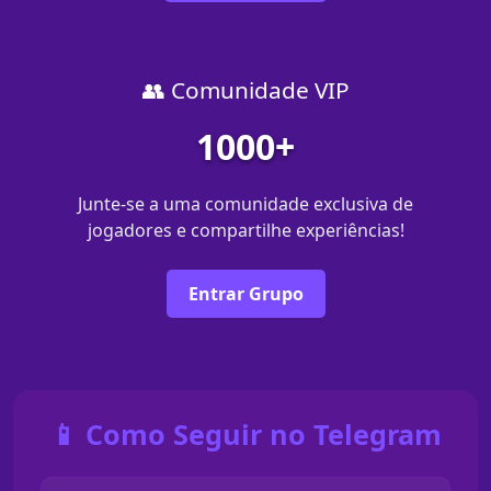
👥 Comunidade VIP
1000+
Junte-se a uma comunidade exclusiva de
jogadores e compartilhe experiências!
Entrar Grupo
📱 Como Seguir no Telegram