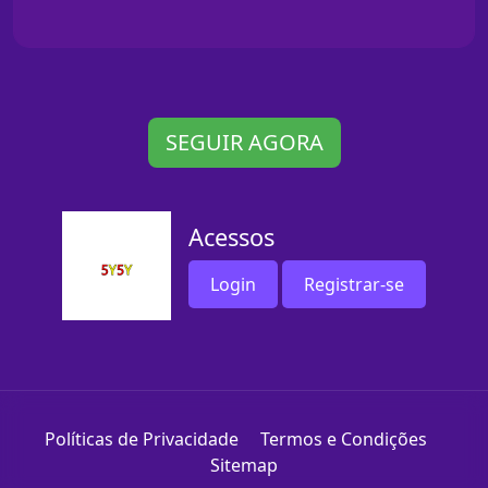
SEGUIR AGORA
Acessos
Login
Registrar-se
Políticas de Privacidade
Termos e Condições
Sitemap