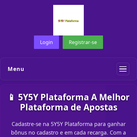
Login
Registrar-se
Menu
📱 5Y5Y Plataforma A Melhor
Plataforma de Apostas
Cadastre-se na 5Y5Y Plataforma para ganhar
bônus no cadastro e em cada recarga. Com a