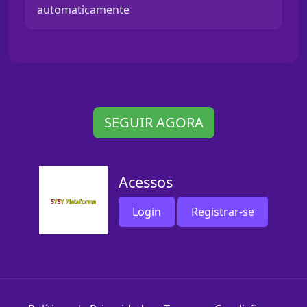
automaticamente
SEGUIR AGORA
Acessos
Login
Registrar-se