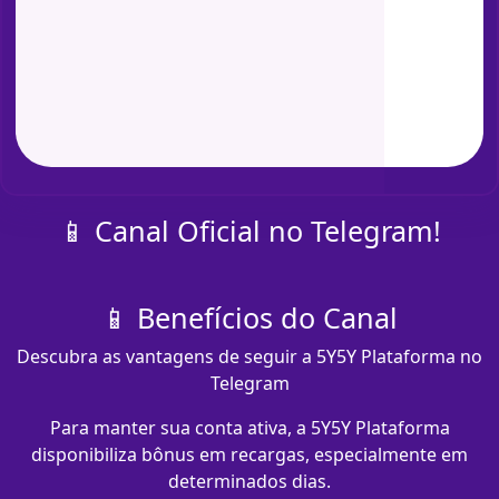
📱 Canal Oficial no Telegram!
📱 Benefícios do Canal
Descubra as vantagens de seguir a 5Y5Y Plataforma no
Telegram
Para manter sua conta ativa, a 5Y5Y Plataforma
disponibiliza bônus em recargas, especialmente em
determinados dias.