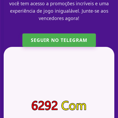
você tem acesso a promoções incríveis e uma
experiência de jogo inigualável. Junte-se aos
vencedores agora!
SEGUIR NO TELEGRAM