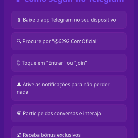
📱 Baixe o app Telegram no seu dispositivo
🔍 Procure por "@6292 ComOficial"
👆 Toque em "Entrar" ou "Join"
🔔 Ative as notificações para não perder
nada
💬 Participe das conversas e interaja
🎁 Receba bônus exclusivos