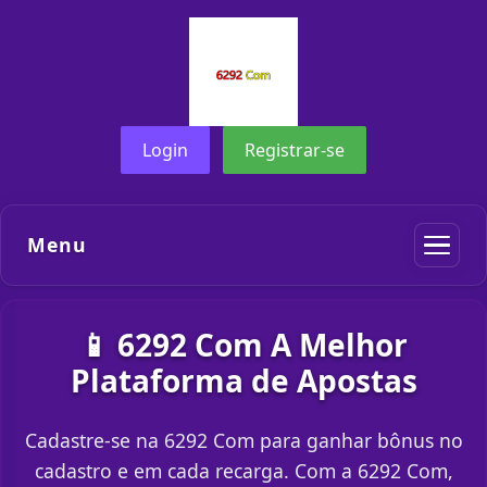
Login
Registrar-se
Menu
📱 6292 Com A Melhor
Plataforma de Apostas
Cadastre-se na 6292 Com para ganhar bônus no
cadastro e em cada recarga. Com a 6292 Com,