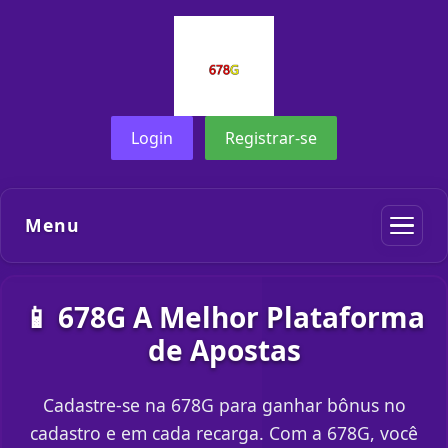
Login
Registrar-se
Menu
📱 678G A Melhor Plataforma
de Apostas
Cadastre-se na 678G para ganhar bônus no
cadastro e em cada recarga. Com a 678G, você