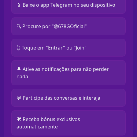
📱 Baixe o app Telegram no seu dispositivo
🔍 Procure por "@678GOficial"
👆 Toque em "Entrar" ou "Join"
🔔 Ative as notificações para não perder
nada
💬 Participe das conversas e interaja
🎁 Receba bônus exclusivos
automaticamente