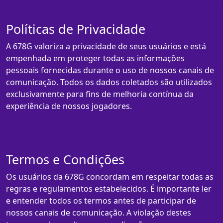
Políticas de Privacidade
A 678G valoriza a privacidade de seus usuários e está
empenhada em proteger todas as informações
pessoais fornecidas durante o uso de nossos canais de
comunicação. Todos os dados coletados são utilizados
exclusivamente para fins de melhoria contínua da
experiência de nossos jogadores.
Termos e Condições
Os usuários da 678G concordam em respeitar todas as
regras e regulamentos estabelecidos. É importante ler
e entender todos os termos antes de participar de
nossos canais de comunicação. A violação destes