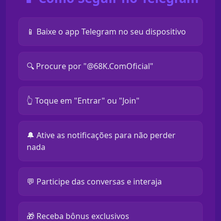
📱 Baixe o app Telegram no seu dispositivo
🔍 Procure por "@68K.ComOficial"
👆 Toque em "Entrar" ou "Join"
🔔 Ative as notificações para não perder
nada
💬 Participe das conversas e interaja
🎁 Receba bônus exclusivos