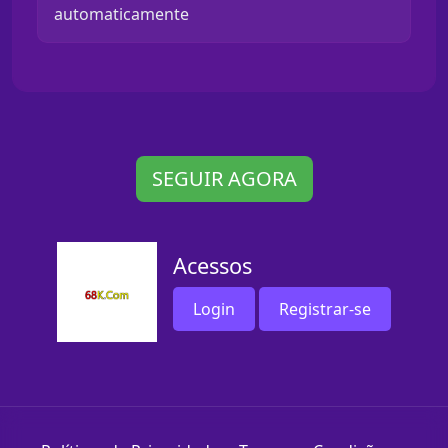
automaticamente
SEGUIR AGORA
Acessos
Login
Registrar-se