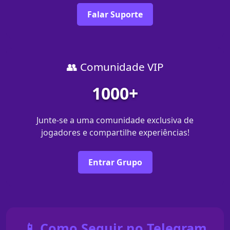
Falar Suporte
👥 Comunidade VIP
1000+
Junte-se a uma comunidade exclusiva de
jogadores e compartilhe experiências!
Entrar Grupo
📱 Como Seguir no Telegram