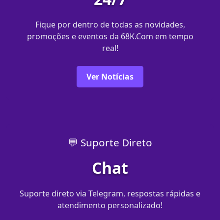
Fique por dentro de todas as novidades,
promoções e eventos da 68K.Com em tempo
real!
Ver Notícias
💬 Suporte Direto
Chat
Suporte direto via Telegram, respostas rápidas e
atendimento personalizado!