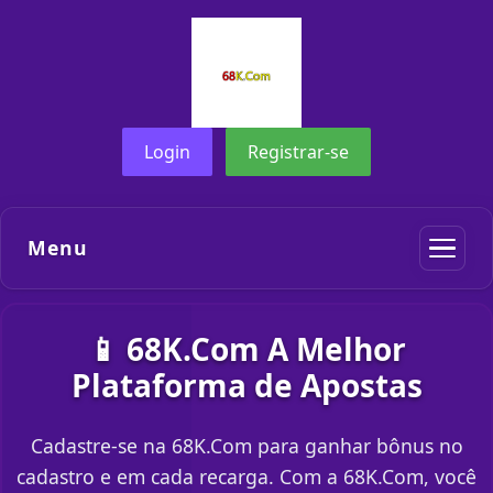
Login
Registrar-se
Menu
📱 68K.Com A Melhor
Plataforma de Apostas
Cadastre-se na 68K.Com para ganhar bônus no
cadastro e em cada recarga. Com a 68K.Com, você