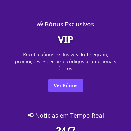
🎁 Bônus Exclusivos
VIP
Receba bônus exclusivos do Telegram,
promoções especiais e códigos promocionais
únicos!
Ver Bônus
📢 Notícias em Tempo Real
24/7