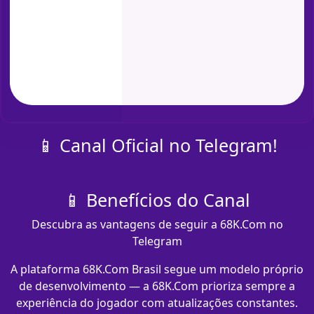
📱 Canal Oficial no Telegram!
📱 Benefícios do Canal
Descubra as vantagens de seguir a 68K.Com no
Telegram
A plataforma 68K.Com Brasil segue um modelo próprio
de desenvolvimento — a 68K.Com prioriza sempre a
experiência do jogador com atualizações constantes.