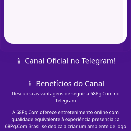
📱 Canal Oficial no Telegram!
📱 Benefícios do Canal
Descubra as vantagens de seguir a 68Pg.Com no
Telegram
A 68Pg.Com oferece entretenimento online com
qualidade equivalente à experiência presencial; a
68Pg.Com Brasil se dedica a criar um ambiente de jogo