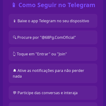
📱 Como Seguir no Telegram
📱 Baixe o app Telegram no seu dispositivo
🔍 Procure por "@68Pg.ComOficial"
👆 Toque em "Entrar" ou "Join"
🔔 Ative as notificações para não perder
nada
💬 Participe das conversas e interaja