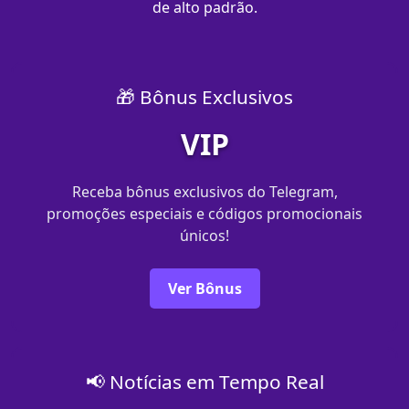
de alto padrão.
🎁 Bônus Exclusivos
VIP
Receba bônus exclusivos do Telegram,
promoções especiais e códigos promocionais
únicos!
Ver Bônus
📢 Notícias em Tempo Real