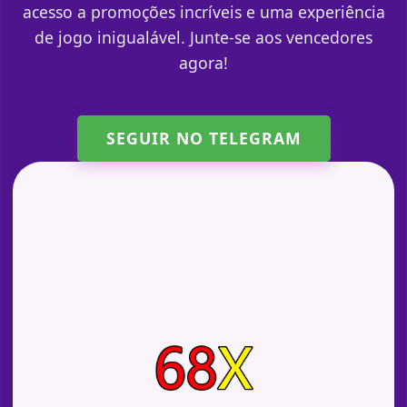
acesso a promoções incríveis e uma experiência
de jogo inigualável. Junte-se aos vencedores
agora!
SEGUIR NO TELEGRAM