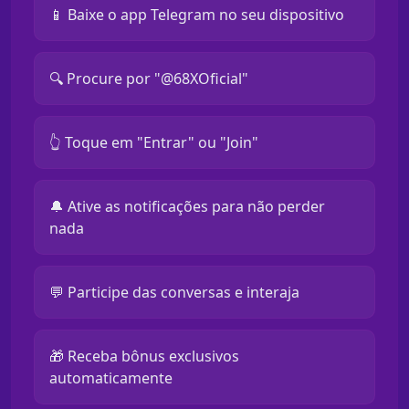
📱 Baixe o app Telegram no seu dispositivo
🔍 Procure por "@68XOficial"
👆 Toque em "Entrar" ou "Join"
🔔 Ative as notificações para não perder
nada
💬 Participe das conversas e interaja
🎁 Receba bônus exclusivos
automaticamente