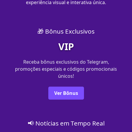
experiência visual e interativa única.
🎁 Bônus Exclusivos
VIP
Receba bônus exclusivos do Telegram,
promoções especiais e códigos promocionais
únicos!
Ver Bônus
📢 Notícias em Tempo Real