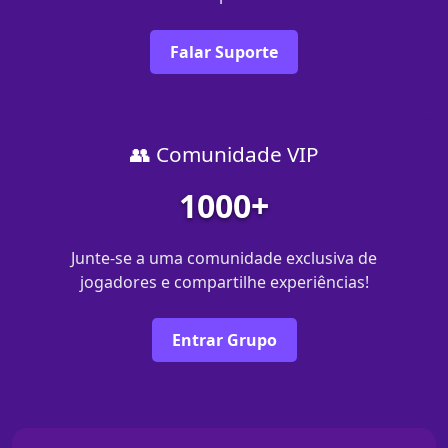
Falar Suporte
👥 Comunidade VIP
1000+
Junte-se a uma comunidade exclusiva de
jogadores e compartilhe experiências!
Entrar Grupo