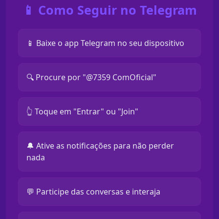
📱 Como Seguir no Telegram
📱 Baixe o app Telegram no seu dispositivo
🔍 Procure por "@7359 ComOficial"
👆 Toque em "Entrar" ou "Join"
🔔 Ative as notificações para não perder
nada
💬 Participe das conversas e interaja