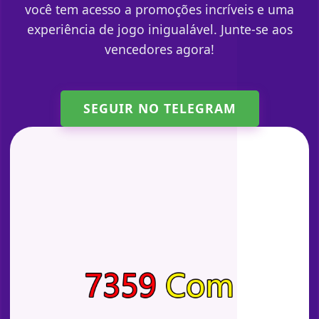
você tem acesso a promoções incríveis e uma
experiência de jogo inigualável. Junte-se aos
vencedores agora!
SEGUIR NO TELEGRAM