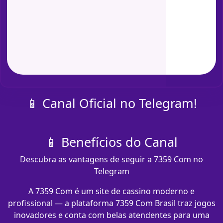
📱 Canal Oficial no Telegram!
📱 Benefícios do Canal
Descubra as vantagens de seguir a 7359 Com no
Telegram
A 7359 Com é um site de cassino moderno e
profissional — a plataforma 7359 Com Brasil traz jogos
inovadores e conta com belas atendentes para uma