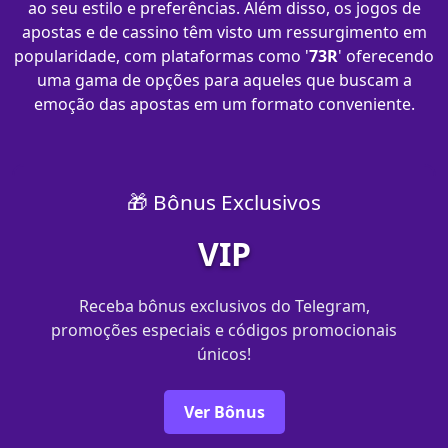
ao seu estilo e preferências. Além disso, os jogos de
apostas e de cassino têm visto um ressurgimento em
popularidade, com plataformas como '
73R
' oferecendo
uma gama de opções para aqueles que buscam a
emoção das apostas em um formato conveniente.
🎁 Bônus Exclusivos
VIP
Receba bônus exclusivos do Telegram,
promoções especiais e códigos promocionais
únicos!
Ver Bônus