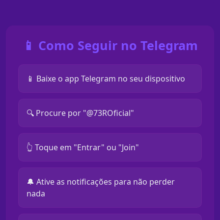
📱 Como Seguir no Telegram
📱 Baixe o app Telegram no seu dispositivo
🔍 Procure por "@73ROficial"
👆 Toque em "Entrar" ou "Join"
🔔 Ative as notificações para não perder
nada