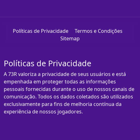
Políticas de Privacidade
Termos e Condições
Sitemap
Políticas de Privacidade
A 73R valoriza a privacidade de seus usuários e está
empenhada em proteger todas as informações
pessoais fornecidas durante o uso de nossos canais de
comunicação. Todos os dados coletados são utilizados
exclusivamente para fins de melhoria contínua da
experiência de nossos jogadores.