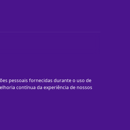
ões pessoais fornecidas durante o uso de
elhoria contínua da experiência de nossos