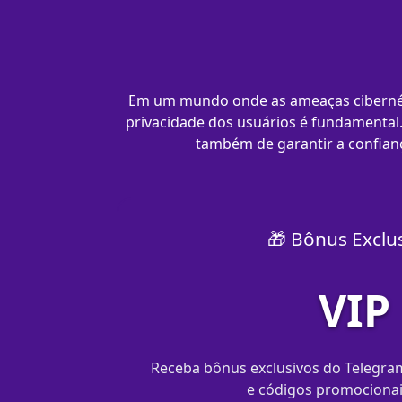
Em um mundo onde as ameaças cibernétic
privacidade dos usuários é fundamental.
também de garantir a confianç
🎁 Bônus Exclu
VIP
Receba bônus exclusivos do Telegra
e códigos promocionai