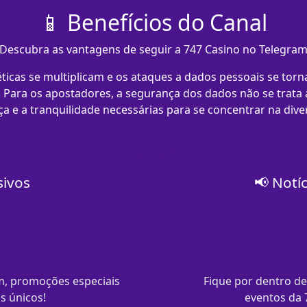
📱 Benefícios do Canal
Descubra as vantagens de seguir a 747 Casino no Telegra
as se multiplicam e os ataques a dados pessoais se torn
 Para os apostadores, a segurança dos dados não se trata 
a e a tranquilidade necessárias para se concentrar na div
sivos
📢 Notí
m, promoções especiais
Fique por dentro d
s únicos!
eventos da 