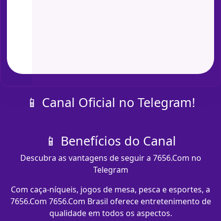
📱 Canal Oficial no Telegram!
📱 Benefícios do Canal
Descubra as vantagens de seguir a 7656.Com no
Telegram
Com caça-níqueis, jogos de mesa, pesca e esportes, a
7656.Com 7656.Com Brasil oferece entretenimento de
qualidade em todos os aspectos.