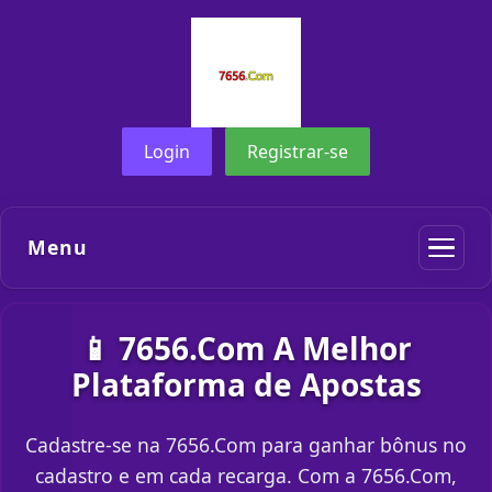
Login
Registrar-se
Menu
📱 7656.Com A Melhor
Plataforma de Apostas
Cadastre-se na 7656.Com para ganhar bônus no
cadastro e em cada recarga. Com a 7656.Com,