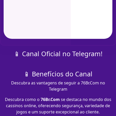
📱 Canal Oficial no Telegram!
📱 Benefícios do Canal
Descubra as vantagens de seguir a 76Br.Com no
Telegram
Descubra como o
76Br.Com
se destaca no mundo dos
cassinos online, oferecendo segurança, variedade de
jogos e um suporte excepcional ao cliente.