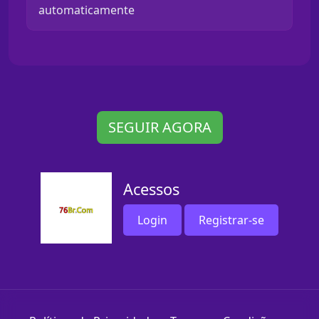
automaticamente
SEGUIR AGORA
Acessos
Login
Registrar-se