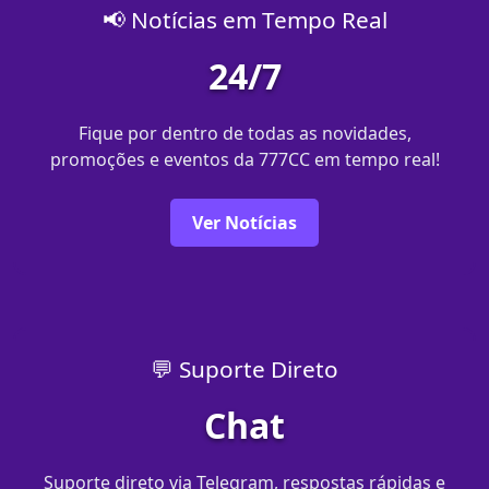
📢 Notícias em Tempo Real
24/7
Fique por dentro de todas as novidades,
promoções e eventos da 777CC em tempo real!
Ver Notícias
💬 Suporte Direto
Chat
Suporte direto via Telegram, respostas rápidas e