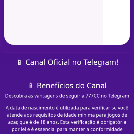
📱 Canal Oficial no Telegram!
📱 Benefícios do Canal
Descubra as vantagens de seguir a 777CC no Telegram
A data de nascimento é utilizada para verificar se você
atende aos requisitos de idade mínima para jogos de
azar, que é de 18 anos. Esta verificação é obrigatória
por lei e é essencial para manter a conformidade