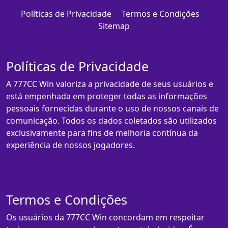
Políticas de Privacidade
Termos e Condições
Sitemap
Políticas de Privacidade
A 777CC Win valoriza a privacidade de seus usuários e
está empenhada em proteger todas as informações
pessoais fornecidas durante o uso de nossos canais de
comunicação. Todos os dados coletados são utilizados
exclusivamente para fins de melhoria contínua da
experiência de nossos jogadores.
Termos e Condições
Os usuários da 777CC Win concordam em respeitar