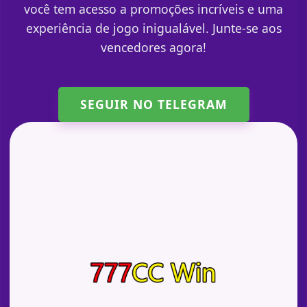
você tem acesso a promoções incríveis e uma
experiência de jogo inigualável. Junte-se aos
vencedores agora!
SEGUIR NO TELEGRAM