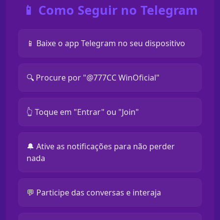
📱 Como Seguir no Telegram
📱 Baixe o app Telegram no seu dispositivo
🔍 Procure por "@777CC WinOficial"
👆 Toque em "Entrar" ou "Join"
🔔 Ative as notificações para não perder
nada
💬 Participe das conversas e interaja