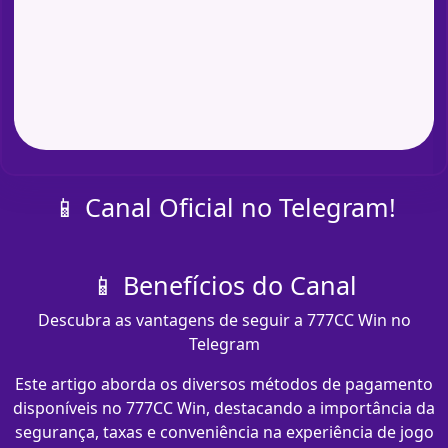
📱 Canal Oficial no Telegram!
📱 Benefícios do Canal
Descubra as vantagens de seguir a 777CC Win no
Telegram
Este artigo aborda os diversos métodos de pagamento
disponíveis no 777CC Win, destacando a importância da
segurança, taxas e conveniência na experiência de jogo