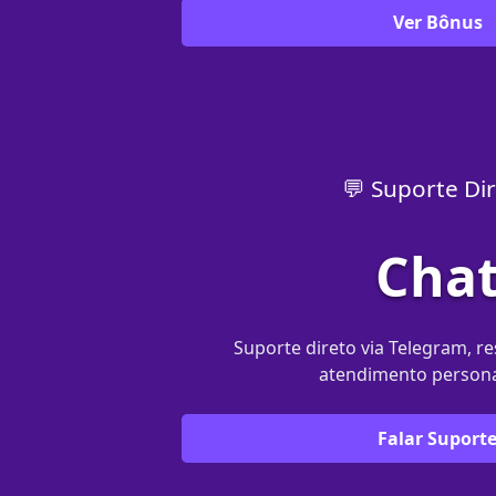
Ver Bônus
💬 Suporte Di
Cha
Suporte direto via Telegram, r
atendimento persona
Falar Suport