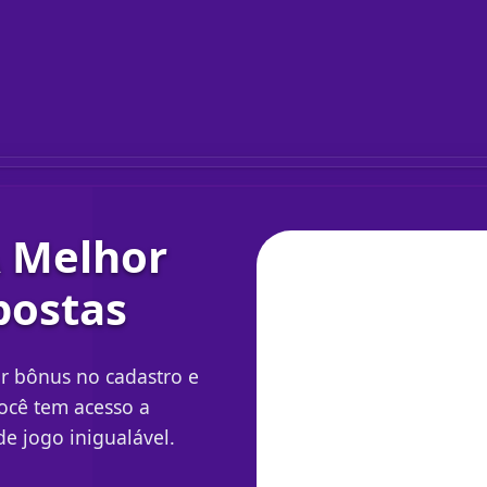
 Melhor
postas
r bônus no cadastro e
ocê tem acesso a
e jogo inigualável.