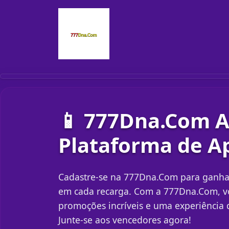
📱 777Dna.Com A
Plataforma de A
Cadastre-se na 777Dna.Com para ganha
em cada recarga. Com a 777Dna.Com, v
promoções incríveis e uma experiência d
Junte-se aos vencedores agora!