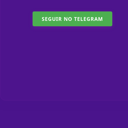
SEGUIR NO TELEGRAM