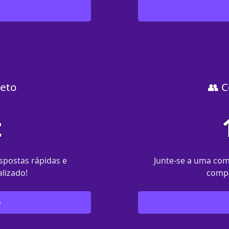
reto
👥 
t
espostas rápidas e
Junte-se a uma com
lizado!
compa
e