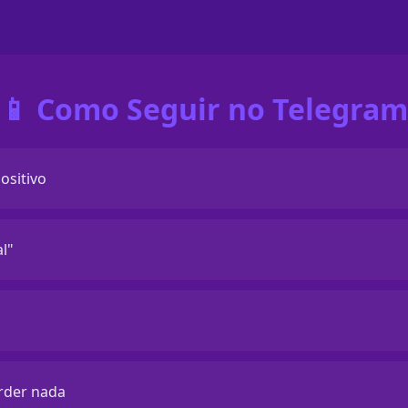
📱 Como Seguir no Telegram
ositivo
l"
erder nada