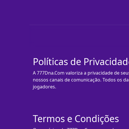
Políticas de Privacida
A 777Dna.Com valoriza a privacidade de se
nossos canais de comunicação. Todos os dad
jogadores.
Termos e Condições