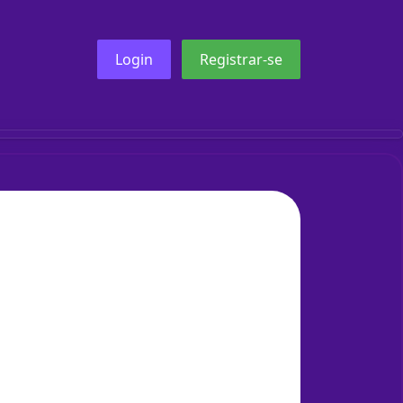
Login
Registrar-se