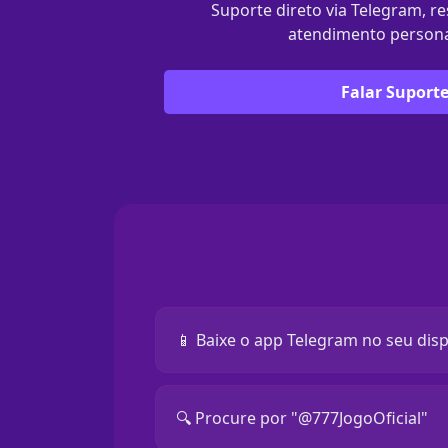
Suporte direto via Telegram, r
atendimento persona
Falar Suport
📱 Baixe o app Telegram no seu disp
🔍 Procure por "@777JogoOficial"