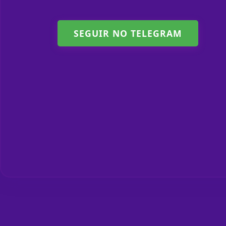
SEGUIR NO TELEGRAM