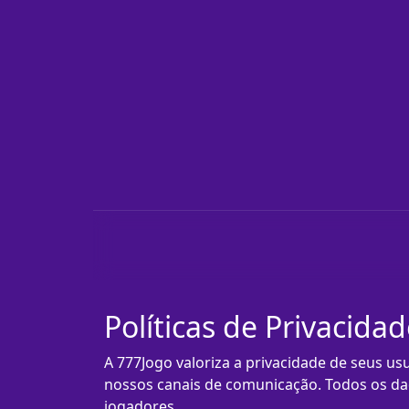
Políticas de Privacida
A 777Jogo valoriza a privacidade de seus u
nossos canais de comunicação. Todos os dad
jogadores.