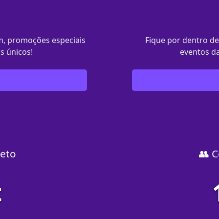
m, promoções especiais
Fique por dentro d
s únicos!
eventos d
reto
👥 
t