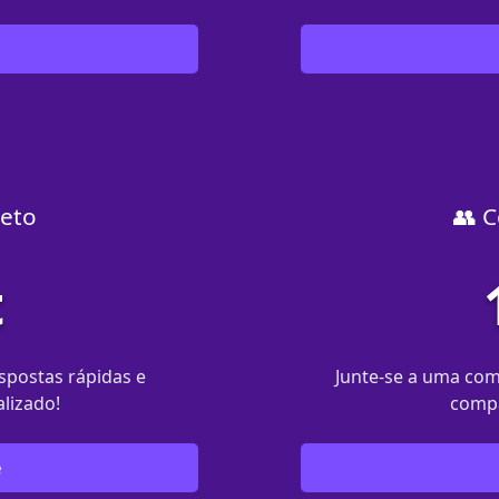
reto
👥 
t
espostas rápidas e
Junte-se a uma com
lizado!
compa
e