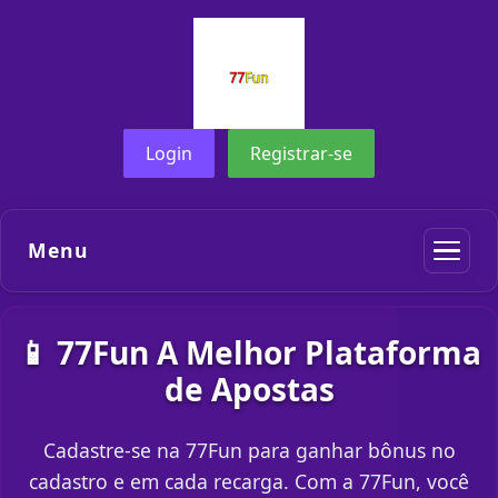
Login
Registrar-se
Menu
📱 77Fun A Melhor Plataforma
de Apostas
Cadastre-se na 77Fun para ganhar bônus no
cadastro e em cada recarga. Com a 77Fun, você