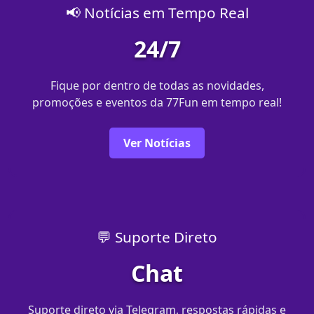
📢 Notícias em Tempo Real
24/7
Fique por dentro de todas as novidades,
promoções e eventos da 77Fun em tempo real!
Ver Notícias
💬 Suporte Direto
Chat
Suporte direto via Telegram, respostas rápidas e