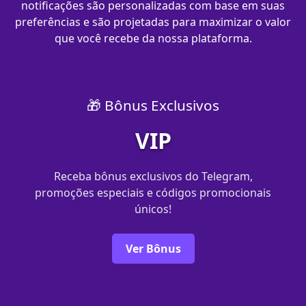
notificações são personalizadas com base em suas
preferências e são projetadas para maximizar o valor
que você recebe da nossa plataforma.
🎁 Bônus Exclusivos
VIP
Receba bônus exclusivos do Telegram,
promoções especiais e códigos promocionais
únicos!
Ver Bônus