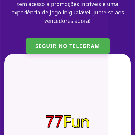
tem acesso a promoções incríveis e uma
experiência de jogo inigualável. Junte-se aos
vencedores agora!
SEGUIR NO TELEGRAM