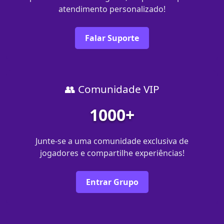
atendimento personalizado!
Falar Suporte
👥 Comunidade VIP
1000+
Junte-se a uma comunidade exclusiva de
jogadores e compartilhe experiências!
Entrar Grupo