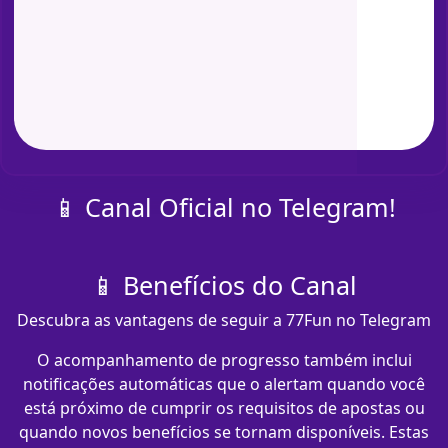
📱 Canal Oficial no Telegram!
📱 Benefícios do Canal
Descubra as vantagens de seguir a 77Fun no Telegram
O acompanhamento de progresso também inclui
notificações automáticas que o alertam quando você
está próximo de cumprir os requisitos de apostas ou
quando novos benefícios se tornam disponíveis. Estas