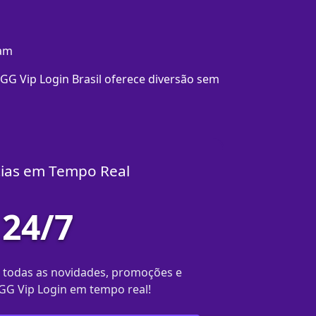
ram
GG Vip Login Brasil oferece diversão sem
cias em Tempo Real
24/7
e todas as novidades, promoções e
GG Vip Login em tempo real!