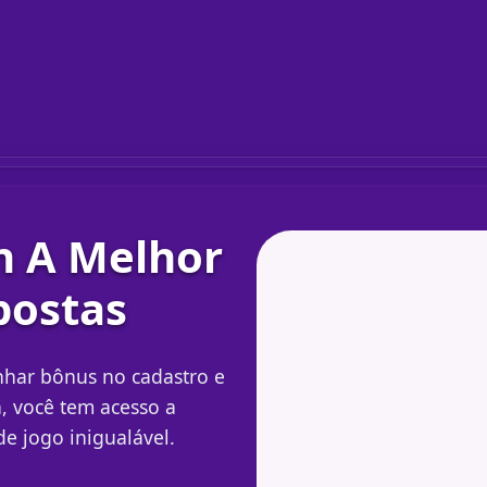
n A Melhor
postas
nhar bônus no cadastro e
, você tem acesso a
e jogo inigualável.