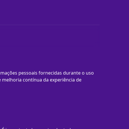
ormações pessoais fornecidas durante o uso
e melhoria contínua da experiência de