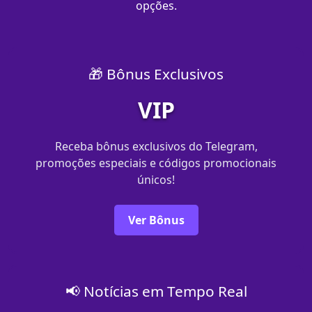
opções.
🎁 Bônus Exclusivos
VIP
Receba bônus exclusivos do Telegram,
promoções especiais e códigos promocionais
únicos!
Ver Bônus
📢 Notícias em Tempo Real