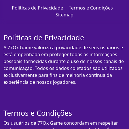
Políticas de Privacidade
Termos e Condições
Sitemap
Políticas de Privacidade
A 77Ox Game valoriza a privacidade de seus usuários e
está empenhada em proteger todas as informações
pessoais fornecidas durante o uso de nossos canais de
comunicação. Todos os dados coletados são utilizados
exclusivamente para fins de melhoria contínua da
experiência de nossos jogadores.
Termos e Condições
Os usuários da 77Ox Game concordam em respeitar