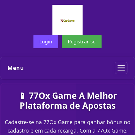
Login
Registrar-se
Menu
📱 77Ox Game A Melhor
Plataforma de Apostas
Cadastre-se na 77Ox Game para ganhar bônus no
cadastro e em cada recarga. Com a 77Ox Game,