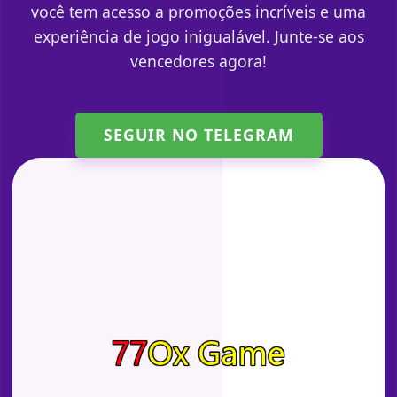
você tem acesso a promoções incríveis e uma
experiência de jogo inigualável. Junte-se aos
vencedores agora!
SEGUIR NO TELEGRAM