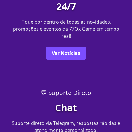
24/7
Fique por dentro de todas as novidades,
promoções e eventos da 77Ox Game em tempo
real!
Ver Notícias
💬 Suporte Direto
Chat
Suporte direto via Telegram, respostas rápidas e
atendimento personalizado!