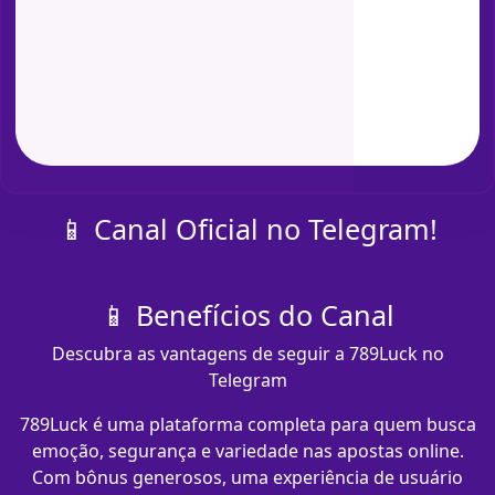
📱 Canal Oficial no Telegram!
📱 Benefícios do Canal
Descubra as vantagens de seguir a 789Luck no
Telegram
789Luck é uma plataforma completa para quem busca
emoção, segurança e variedade nas apostas online.
Com bônus generosos, uma experiência de usuário