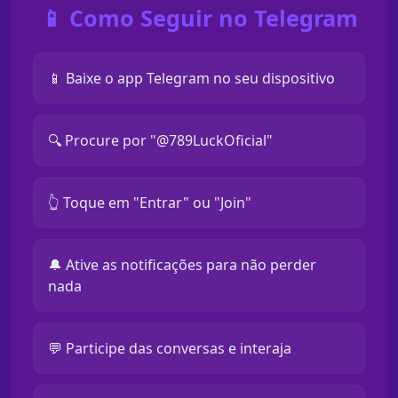
📱 Como Seguir no Telegram
📱 Baixe o app Telegram no seu dispositivo
🔍 Procure por "@789LuckOficial"
👆 Toque em "Entrar" ou "Join"
🔔 Ative as notificações para não perder
nada
💬 Participe das conversas e interaja