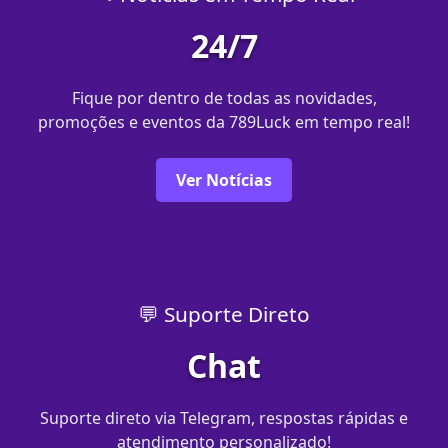
24/7
Fique por dentro de todas as novidades,
promoções e eventos da 789Luck em tempo real!
Ver Notícias
💬 Suporte Direto
Chat
Suporte direto via Telegram, respostas rápidas e
atendimento personalizado!