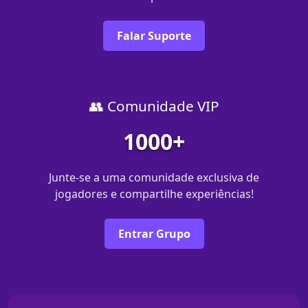
Falar Suporte
👥 Comunidade VIP
1000+
Junte-se a uma comunidade exclusiva de
jogadores e compartilhe experiências!
Entrar Grupo