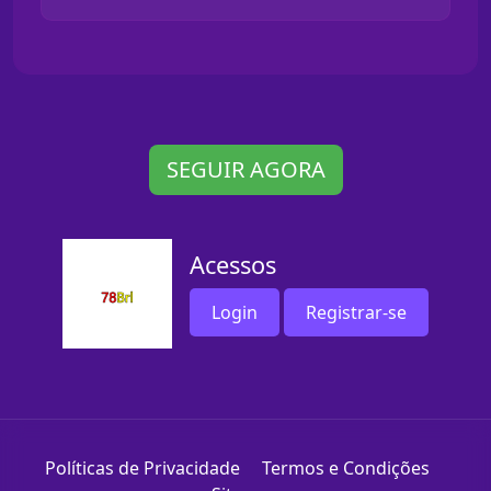
SEGUIR AGORA
Acessos
Login
Registrar-se
Políticas de Privacidade
Termos e Condições