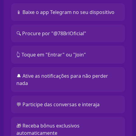
📱 Baixe o app Telegram no seu dispositivo
🔍 Procure por "@78BrlOficial"
👆 Toque em "Entrar" ou "Join"
🔔 Ative as notificações para não perder
nada
💬 Participe das conversas e interaja
🎁 Receba bônus exclusivos
automaticamente