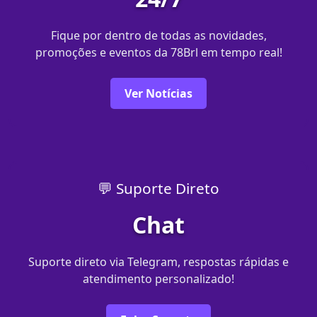
Fique por dentro de todas as novidades,
promoções e eventos da 78Brl em tempo real!
Ver Notícias
💬 Suporte Direto
Chat
Suporte direto via Telegram, respostas rápidas e
atendimento personalizado!