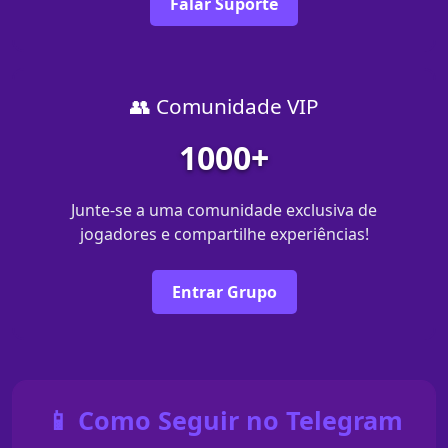
Falar Suporte
👥 Comunidade VIP
1000+
Junte-se a uma comunidade exclusiva de
jogadores e compartilhe experiências!
Entrar Grupo
📱 Como Seguir no Telegram