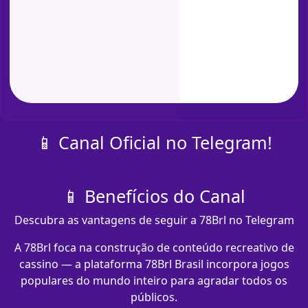
📱 Canal Oficial no Telegram!
📱 Benefícios do Canal
Descubra as vantagens de seguir a 78Brl no Telegram
A 78Brl foca na construção de conteúdo recreativo de
cassino — a plataforma 78Brl Brasil incorpora jogos
populares do mundo inteiro para agradar todos os
públicos.