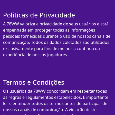
Políticas de Privacidade
A 78WW valoriza a privacidade de seus usuários e está
empenhada em proteger todas as informações
pessoais fornecidas durante o uso de nossos canais de
comunicação. Todos os dados coletados são utilizados
exclusivamente para fins de melhoria contínua da
experiência de nossos jogadores.
Termos e Condições
Os usuários da 78WW concordam em respeitar todas
as regras e regulamentos estabelecidos. É importante
ler e entender todos os termos antes de participar de
nossos canais de comunicação. A violação destes