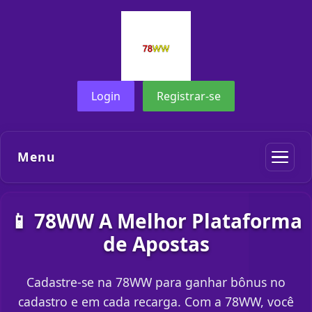
Login
Registrar-se
Menu
📱 78WW A Melhor Plataforma
de Apostas
Cadastre-se na 78WW para ganhar bônus no
cadastro e em cada recarga. Com a 78WW, você