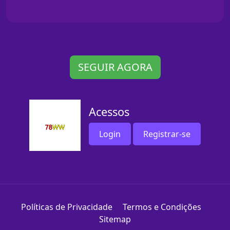
SEGUIR AGORA
Acessos
Login
Registrar-se
Políticas de Privacidade
Termos e Condições
Sitemap