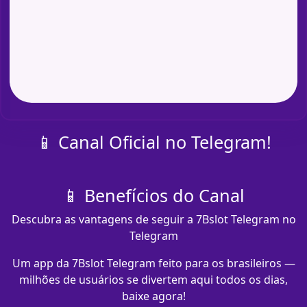
📱 Canal Oficial no Telegram!
📱 Benefícios do Canal
Descubra as vantagens de seguir a 7Bslot Telegram no
Telegram
Um app da 7Bslot Telegram feito para os brasileiros —
milhões de usuários se divertem aqui todos os dias,
baixe agora!