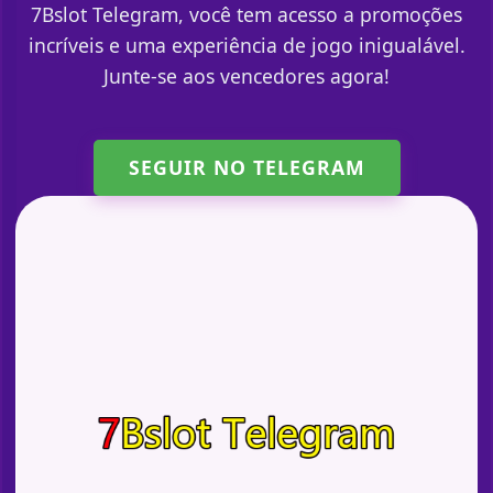
7Bslot Telegram, você tem acesso a promoções
incríveis e uma experiência de jogo inigualável.
Junte-se aos vencedores agora!
SEGUIR NO TELEGRAM