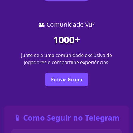
👥 Comunidade VIP
1000+
Junte-se a uma comunidade exclusiva de
jogadores e compartilhe experiências!
Entrar Grupo
📱 Como Seguir no Telegram