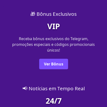
🎁 Bônus Exclusivos
VIP
Receba bônus exclusivos do Telegram,
promoções especiais e códigos promocionais
únicos!
Ver Bônus
📢 Notícias em Tempo Real
24/7