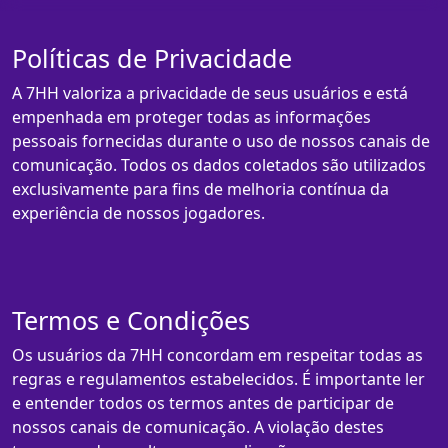
Políticas de Privacidade
A 7HH valoriza a privacidade de seus usuários e está
empenhada em proteger todas as informações
pessoais fornecidas durante o uso de nossos canais de
comunicação. Todos os dados coletados são utilizados
exclusivamente para fins de melhoria contínua da
experiência de nossos jogadores.
Termos e Condições
Os usuários da 7HH concordam em respeitar todas as
regras e regulamentos estabelecidos. É importante ler
e entender todos os termos antes de participar de
nossos canais de comunicação. A violação destes