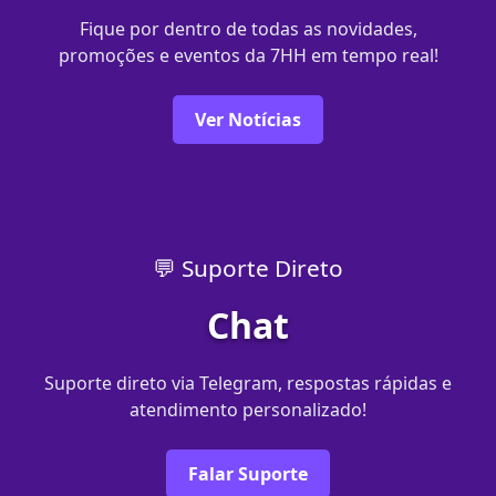
Fique por dentro de todas as novidades,
promoções e eventos da 7HH em tempo real!
Ver Notícias
💬 Suporte Direto
Chat
Suporte direto via Telegram, respostas rápidas e
atendimento personalizado!
Falar Suporte